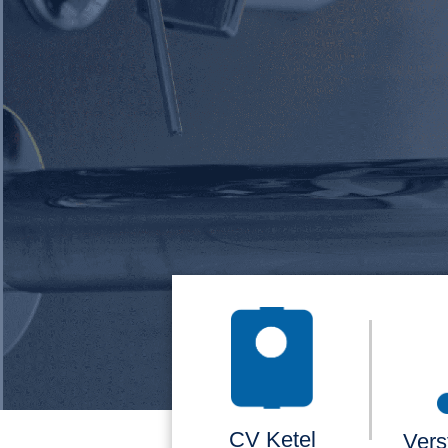
CV Ketel
Vers