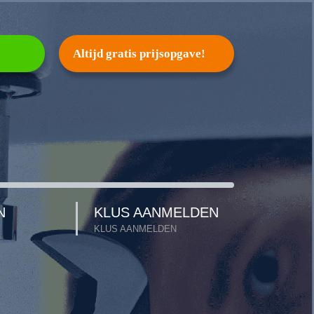
Altijd gratis prijsopgave!
N
KLUS AANMELDEN
KLUS AANMELDEN