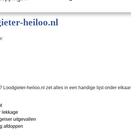
ter-heiloo.nl
r:
dgieter-heiloo.nl zet alles in een handige lijst onder elkaar 
t
 lekkage
eiser uitgevallen
ng afdoppen