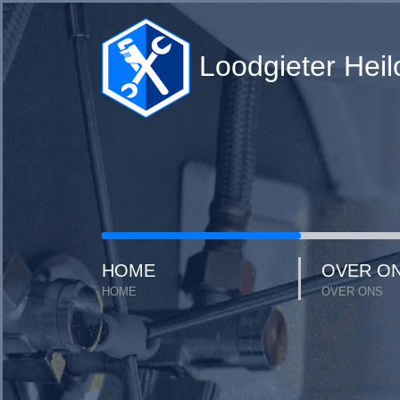
Loodgieter Heil
HOME
OVER O
HOME
OVER ONS