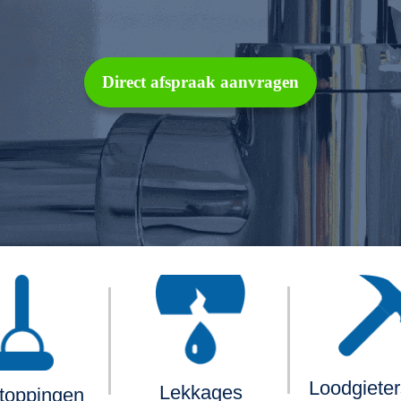
Direct afspraak aanvragen
Loodgiete
Lekkages
toppingen