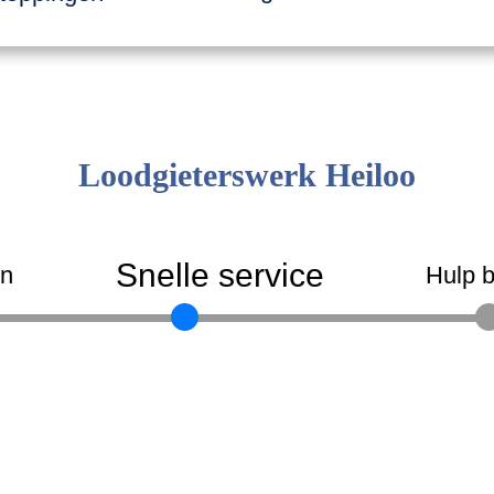
Loodgieterswerk Heiloo
Snelle service
en
Hulp b