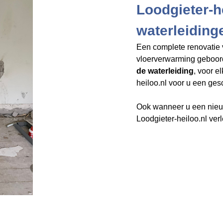
Loodgieter-he
waterleiding
Een complete renovatie 
vloerverwarming geboo
de waterleiding
, voor e
heiloo.nl​​​​​​​
voor u een gesc
Ook wanneer u een nieuw
Loodgieter-heiloo.nl verl