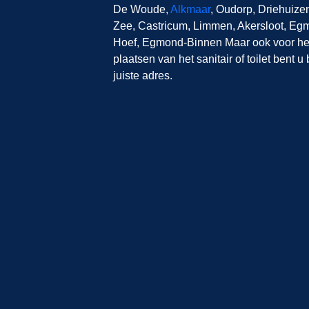
De Woude,
Alkmaar
, Oudorp, Driehuize
Zee, Castricum, Limmen, Akersloot, E
Hoef, Egmond-Binnen Maar ook voor het
plaatsen van het sanitair of toilet bent u
juiste adres.