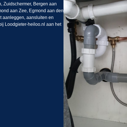
n, Zuidschermer, Bergen aan
gmond aan Zee, Egmond aan den
 aanleggen, aansluiten en
 bij Loodgieter-heiloo.nl aan het