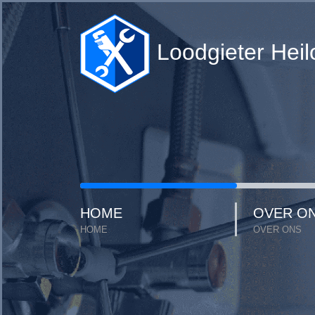
Loodgieter Heil
HOME
OVER O
HOME
OVER ONS