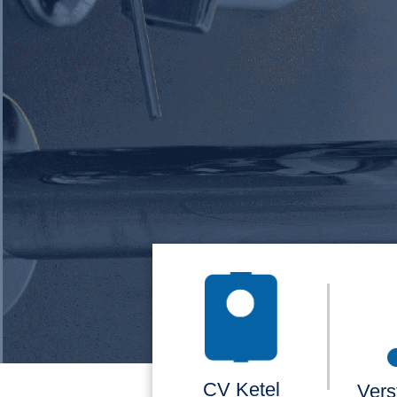
CV Ketel
Vers