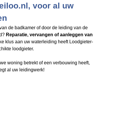
iloo.nl, voor al uw
en
van de badkamer of door de leiding van de
rd?
Reparatie, vervangen of aanleggen van
lke klus aan uw waterleiding heeft Loodgieter-
hikte loodgieter.
e woning betrekt of een verbouwing heeft,
egt al uw leidingwerk!