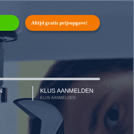
Altijd gratis prijsopgave!
N
KLUS AANMELDEN
KLUS AANMELDEN