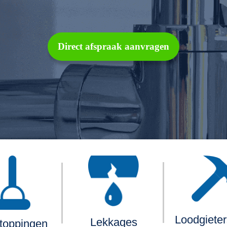
Direct afspraak aanvragen
Loodgiete
Lekkages
toppingen