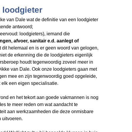
 loodgieter
ke van Dale wat de definitie van een loodgieter
olgende antwoord;
 meervoud: loodgieters), iemand die
ngen, afvoer, sanitair e.d. aanlegt of
t dit helemaal en is er geen woord van gelogen,
niet de erkenning die de loodgieters eigenlijk
ersberoep houdt tegenwoordig zoveel meer in
 Dikke van Dale. Ook onze loodgieters gaan met
gen mee en zijn tegenwoordig goed opgeleide,
elk een eigen specialisatie.
grond en het tekort aan goede vakmannen is nog
 des te meer reden om wat aandacht te
iteit aan werkzaamheden die deze onmisbare
 uitvoeren.