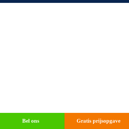
Bel ons
Gratis prijsopgave