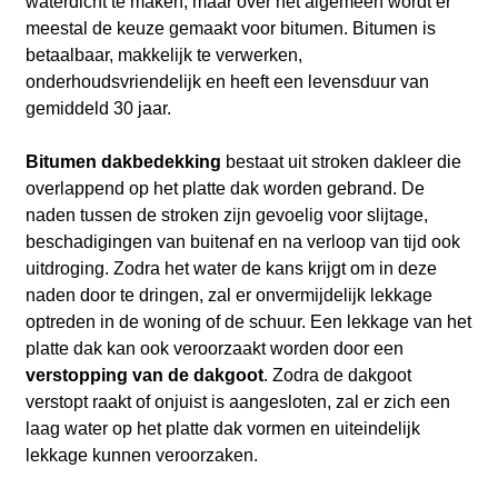
waterdicht te maken, maar over het algemeen wordt er
meestal de keuze gemaakt voor bitumen. Bitumen is
betaalbaar, makkelijk te verwerken,
onderhoudsvriendelijk en heeft een levensduur van
gemiddeld 30 jaar.
Bitumen dakbedekking
bestaat uit stroken dakleer die
overlappend op het platte dak worden gebrand. De
naden tussen de stroken zijn gevoelig voor slijtage,
beschadigingen van buitenaf en na verloop van tijd ook
uitdroging. Zodra het water de kans krijgt om in deze
naden door te dringen, zal er onvermijdelijk lekkage
optreden in de woning of de schuur. Een lekkage van het
platte dak kan ook veroorzaakt worden door een
verstopping van de dakgoot
. Zodra de dakgoot
verstopt raakt of onjuist is aangesloten, zal er zich een
laag water op het platte dak vormen en uiteindelijk
lekkage kunnen veroorzaken.