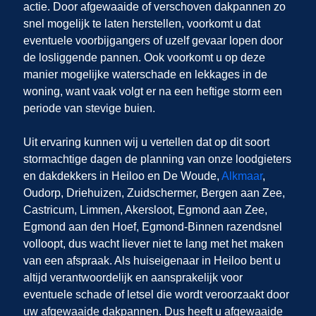
actie. Door afgewaaide of verschoven dakpannen zo
snel mogelijk te laten herstellen, voorkomt u dat
eventuele voorbijgangers of uzelf gevaar lopen door
de losliggende pannen. Ook voorkomt u op deze
manier mogelijke waterschade en lekkages in de
woning, want vaak volgt er na een heftige storm een
periode van stevige buien.
Uit ervaring kunnen wij u vertellen dat op dit soort
stormachtige dagen de planning van onze loodgieters
en dakdekkers in Heiloo en De Woude,
Alkmaar
,
Oudorp, Driehuizen, Zuidschermer, Bergen aan Zee,
Castricum, Limmen, Akersloot, Egmond aan Zee,
Egmond aan den Hoef, Egmond-Binnen razendsnel
volloopt, dus wacht liever niet te lang met het maken
van een afspraak. Als huiseigenaar in Heiloo bent u
altijd verantwoordelijk en aansprakelijk voor
eventuele schade of letsel die wordt veroorzaakt door
uw afgewaaide dakpannen. Dus heeft u afgewaaide