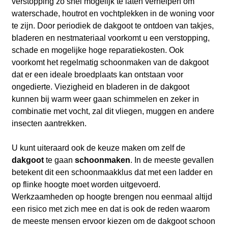
verstopping zo snel mogelijk te laten verhelpen om
waterschade, houtrot en vochtplekken in de woning voor
te zijn. Door periodiek de dakgoot te ontdoen van takjes,
bladeren en nestmateriaal voorkomt u een verstopping,
schade en mogelijke hoge reparatiekosten. Ook
voorkomt het regelmatig schoonmaken van de dakgoot
dat er een ideale broedplaats kan ontstaan voor
ongedierte. Viezigheid en bladeren in de dakgoot
kunnen bij warm weer gaan schimmelen en zeker in
combinatie met vocht, zal dit vliegen, muggen en andere
insecten aantrekken.
U kunt uiteraard ook de keuze maken om zelf de
dakgoot
te gaan
schoonmaken
. In de meeste gevallen
betekent dit een schoonmaakklus dat met een ladder en
op flinke hoogte moet worden uitgevoerd.
Werkzaamheden op hoogte brengen nou eenmaal altijd
een risico met zich mee en dat is ook de reden waarom
de meeste mensen ervoor kiezen om de dakgoot schoon