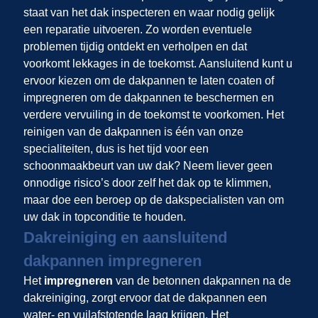
staat van het dak inspecteren en waar nodig gelijk
een reparatie uitvoeren. Zo worden eventuele
problemen tijdig ontdekt en verholpen en dat
voorkomt lekkages in de toekomst. Aansluitend kunt u
ervoor kiezen om de dakpannen te laten coaten of
impregneren om de dakpannen te beschermen en
verdere vervuiling in de toekomst te voorkomen. Het
reinigen van de dakpannen is één van onze
specialiteiten, dus is het tijd voor een
schoonmaakbeurt van uw dak? Neem liever geen
onnodige risico’s door zelf het dak op te klimmen,
maar doe een beroep op de dakspecialisten van
om
uw dak in topconditie te houden.
Dakreiniging en aansluitend
dakpannen impregneren
Het
impregneren
van de betonnen dakpannen na de
dakreiniging, zorgt ervoor dat de dakpannen een
water- en vuilafstotende laag krijgen. Het