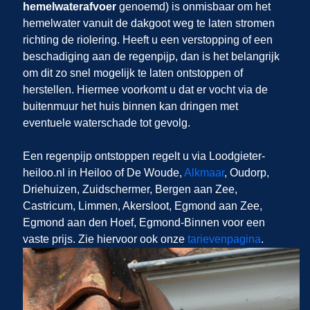
hemelwaterafvoer
genoemd) is onmisbaar om het
hemelwater vanuit de dakgoot weg te laten stromen
richting de riolering. Heeft u een verstopping of een
beschadiging aan de regenpijp, dan is het belangrijk
om dit zo snel mogelijk te laten ontstoppen of
herstellen. Hiermee voorkomt u dat er vocht via de
buitenmuur het huis binnen kan dringen met
eventuele waterschade tot gevolg.
Een regenpijp ontstoppen regelt u via Loodgieter-
heiloo.nl in Heiloo of De Woude,
Alkmaar
, Oudorp,
Driehuizen, Zuidschermer, Bergen aan Zee,
Castricum, Limmen, Akersloot, Egmond aan Zee,
Egmond aan den Hoef, Egmond-Binnen voor een
vaste prijs. Zie hiervoor ook onze
tarievenpagina
.