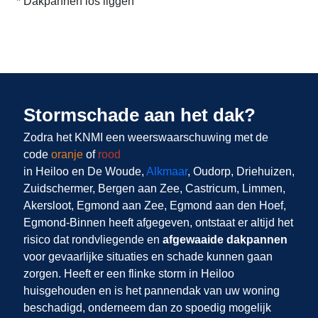
* Dakpannen los liggen
Stormschade aan het dak?
Zodra het KNMI een weerswaarschuwing met de
code
oranje
of
rood
in Heiloo en De Woude,
Alkmaar
, Oudorp, Driehuizen,
Zuidschermer, Bergen aan Zee, Castricum, Limmen,
Akersloot, Egmond aan Zee, Egmond aan den Hoef,
Egmond-Binnen heeft afgegeven, ontstaat er altijd het
risico dat rondvliegende en
afgewaaide dakpannen
voor gevaarlijke situaties en schade kunnen gaan
zorgen. Heeft er een flinke storm in Heiloo
huisgehouden en is het pannendak van uw woning
beschadigd, onderneem dan zo spoedig mogelijk