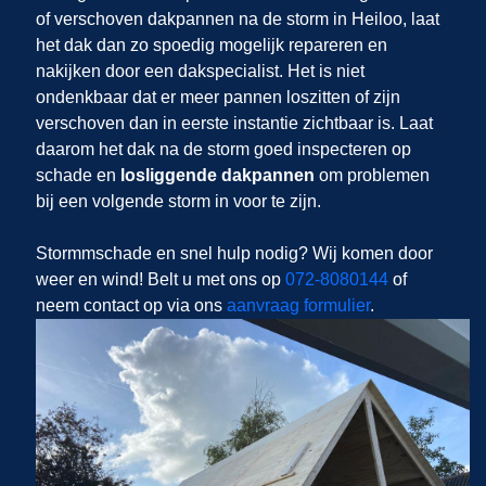
of verschoven dakpannen na de storm in Heiloo, laat
het dak dan zo spoedig mogelijk repareren en
nakijken door een dakspecialist. Het is niet
ondenkbaar dat er meer pannen loszitten of zijn
verschoven dan in eerste instantie zichtbaar is. Laat
daarom het dak na de storm goed inspecteren op
schade en
losliggende dakpannen
om problemen
bij een volgende storm in
voor te zijn.
Stormmschade en snel hulp nodig? Wij komen door
weer en wind! Belt u met ons op
072-8080144
of
neem contact op via ons
aanvraag formulier
.