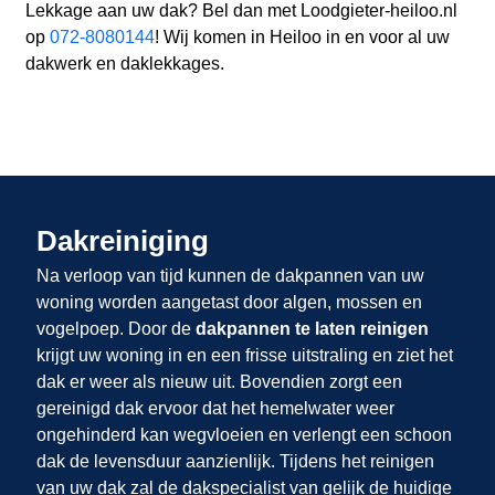
Lekkage aan uw dak? Bel dan met Loodgieter-heiloo.nl
op
072-8080144
! Wij komen in Heiloo in en voor al uw
dakwerk en daklekkages.
Dakreiniging
Na verloop van tijd kunnen de dakpannen van uw
woning worden aangetast door algen, mossen en
vogelpoep. Door de
dakpannen te laten reinigen
krijgt uw woning in
en
een frisse uitstraling en ziet het
dak er weer als nieuw uit. Bovendien zorgt een
gereinigd dak ervoor dat het hemelwater weer
ongehinderd kan wegvloeien en verlengt een schoon
dak de levensduur aanzienlijk. Tijdens het reinigen
van uw dak zal de dakspecialist van
gelijk de huidige