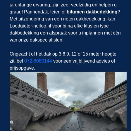
jarenlange ervaring, zijn zeer veelzijdig en helpen u
graag! Pannendak, leien of
bitumen dakbedekking
?
Met uitzondering van een rieten dakbedekking, kan
Loodgieter-heiloo.nl voor bijna elke klus en type
dakbedekking een afspraak voor u inplannen met één
van onze dakspecialisten.
Ongeacht of het dak op 3,6,9, 12 of 15 meter hoogte
zit, bel
072-8080144
voor een vrijblijvend advies of
prijsopgave.