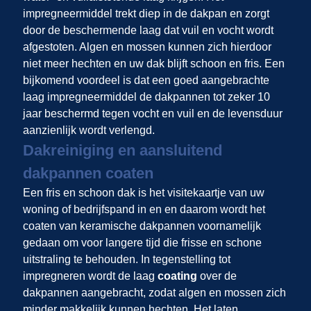
impregneermiddel trekt diep in de dakpan en zorgt
door de beschermende laag dat vuil en vocht wordt
afgestoten. Algen en mossen kunnen zich hierdoor
niet meer hechten en uw dak blijft schoon en fris. Een
bijkomend voordeel is dat een goed aangebrachte
laag impregneermiddel de dakpannen tot zeker 10
jaar beschermd tegen vocht en vuil en de levensduur
aanzienlijk wordt verlengd.
Dakreiniging en aansluitend
dakpannen coaten
Een fris en schoon dak is het visitekaartje van uw
woning of bedrijfspand in
en
en daarom wordt het
coaten van keramische dakpannen voornamelijk
gedaan om voor langere tijd die frisse en schone
uitstraling te behouden. In tegenstelling tot
impregneren wordt de laag
coating
over de
dakpannen aangebracht, zodat algen en mossen zich
minder makkelijk kunnen hechten. Het laten