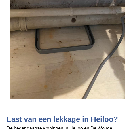
Last van een lekkage in Heiloo?
De hedendaagse woningen in Heiloo en De Woude,