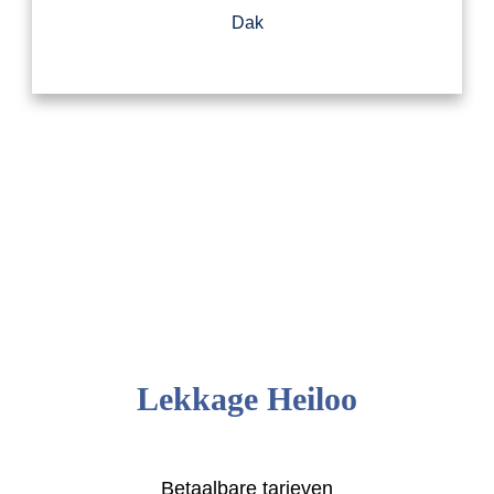
Dak
Lekkage Heiloo
Betaalbare tarieven