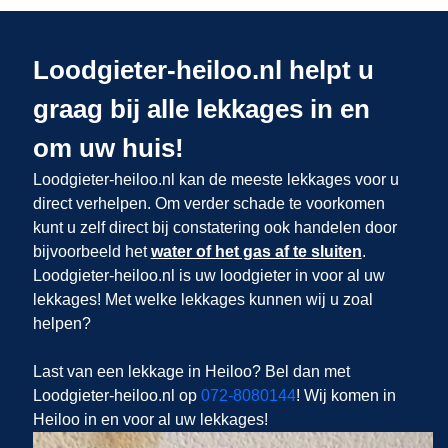
Loodgieter-heiloo.nl helpt u
graag bij alle lekkages in en
om uw huis!
Loodgieter-heiloo.nl kan de meeste lekkages voor u
direct verhelpen. Om verder schade te voorkomen
kunt u zelf direct bij constatering ook handelen door
bijvoorbeeld het
water of het gas af te sluiten
.
Loodgieter-heiloo.nl is uw loodgieter in
voor al uw
lekkages! Met welke lekkages kunnen wij u zoal
helpen?
Last van een lekkage in Heiloo? Bel dan met
Loodgieter-heiloo.nl op
072-8080144
! Wij komen in
Heiloo in en voor al uw lekkages!