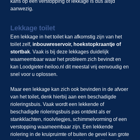
kans op een verstopping of lekkage is dus altijd
aanwezig.
Lekkage toilet
Een lekkage in het toilet kan afkomstig zijn van het
toilet zelf,
inbouwreservoir, hoekstopkraantje of
stortbak
. Vaak is bij deze lekkages duidelijk
waarneembaar waar het probleem zich bevindt en
kan Loodgieter-heiloo.nl dit meestal vrij eenvoudig en
snel voor u oplossen.
Maar een lekkage kan zich ook bevinden in de afvoer
van het toilet, denk hierbij aan een beschadigde
rioleringsbuis. Vaak wordt een lekkende of
beschadigde rioleringsbuis pas ontdekt als er
stankklachten, rioolvliegjes, schimmelvorming of een
verstopping waarneembaar zijn. Een lekkende
riolering in de kruipruimte of buiten de gevel kan grote