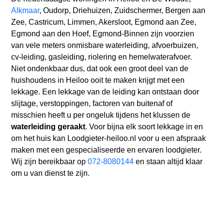
Alkmaar
, Oudorp, Driehuizen, Zuidschermer, Bergen aan
Zee, Castricum, Limmen, Akersloot, Egmond aan Zee,
Egmond aan den Hoef, Egmond-Binnen zijn voorzien
van vele meters onmisbare waterleiding, afvoerbuizen,
cv-leiding, gasleiding, riolering en hemelwaterafvoer.
Niet ondenkbaar dus, dat ook een groot deel van de
huishoudens in Heiloo ooit te maken krijgt met een
lekkage. Een lekkage van de leiding kan ontstaan door
slijtage, verstoppingen, factoren van buitenaf of
misschien heeft u per ongeluk tijdens het klussen de
waterleiding geraakt
. Voor bijna elk soort lekkage in en
om het huis kan Loodgieter-heiloo.nl voor u een afspraak
maken met een gespecialiseerde en ervaren loodgieter.
Wij zijn bereikbaar op
072-8080144
en staan altijd klaar
om u van dienst te zijn.