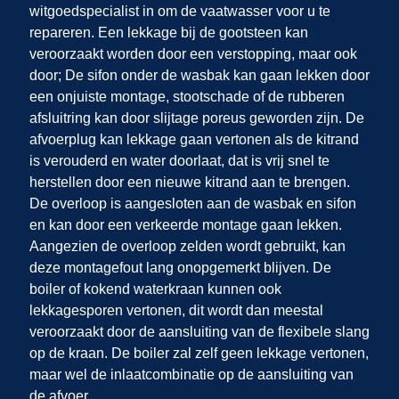
witgoedspecialist in om de vaatwasser voor u te
repareren. Een lekkage bij de gootsteen kan
veroorzaakt worden door een verstopping, maar ook
door; De sifon onder de wasbak kan gaan lekken door
een onjuiste montage, stootschade of de rubberen
afsluitring kan door slijtage poreus geworden zijn. De
afvoerplug kan lekkage gaan vertonen als de kitrand
is verouderd en water doorlaat, dat is vrij snel te
herstellen door een nieuwe kitrand aan te brengen.
De overloop is aangesloten aan de wasbak en sifon
en kan door een verkeerde montage gaan lekken.
Aangezien de overloop zelden wordt gebruikt, kan
deze montagefout lang onopgemerkt blijven. De
boiler of kokend waterkraan kunnen ook
lekkagesporen vertonen, dit wordt dan meestal
veroorzaakt door de aansluiting van de flexibele slang
op de kraan. De boiler zal zelf geen lekkage vertonen,
maar wel de inlaatcombinatie op de aansluiting van
de afvoer.