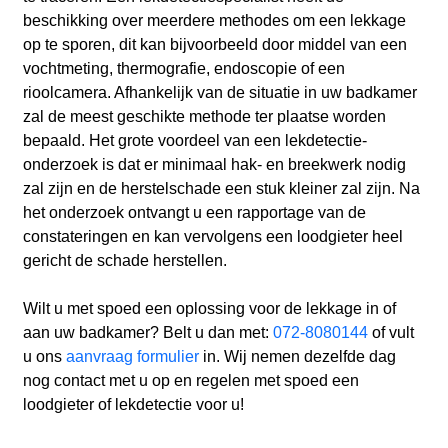
beschikking over meerdere methodes om een lekkage
op te sporen, dit kan bijvoorbeeld door middel van een
vochtmeting, thermografie, endoscopie of een
rioolcamera. Afhankelijk van de situatie in uw badkamer
zal de meest geschikte methode ter plaatse worden
bepaald. Het grote voordeel van een lekdetectie-
onderzoek is dat er minimaal hak- en breekwerk nodig
zal zijn en de herstelschade een stuk kleiner zal zijn. Na
het onderzoek ontvangt u een rapportage van de
constateringen en kan vervolgens een loodgieter heel
gericht de schade herstellen.
Wilt u met spoed een oplossing voor de lekkage in of
aan uw badkamer? Belt u dan met:
072-8080144
of vult
u ons
aanvraag formulier
in. Wij nemen dezelfde dag
nog contact met u op en regelen met spoed een
loodgieter of lekdetectie voor u!