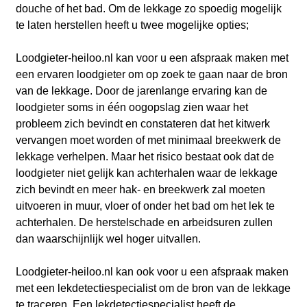
douche of het bad. Om de lekkage zo spoedig mogelijk
te laten herstellen heeft u twee mogelijke opties;
Loodgieter-heiloo.nl kan voor u een afspraak maken met
een ervaren loodgieter om op zoek te gaan naar de bron
van de lekkage. Door de jarenlange ervaring kan de
loodgieter soms in één oogopslag zien waar het
probleem zich bevindt en constateren dat het kitwerk
vervangen moet worden of met minimaal breekwerk de
lekkage verhelpen. Maar het risico bestaat ook dat de
loodgieter niet gelijk kan achterhalen waar de lekkage
zich bevindt en meer hak- en breekwerk zal moeten
uitvoeren in muur, vloer of onder het bad om het lek te
achterhalen. De herstelschade en arbeidsuren zullen
dan waarschijnlijk wel hoger uitvallen.
Loodgieter-heiloo.nl kan ook voor u een afspraak maken
met een lekdetectiespecialist om de bron van de lekkage
te traceren. Een lekdetectiespecialist heeft de