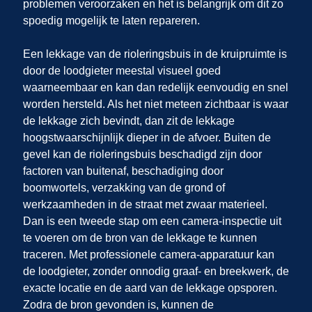
problemen veroorzaken en het is belangrijk om dit zo
spoedig mogelijk te laten repareren.
Een lekkage van de rioleringsbuis in de kruipruimte is
door de loodgieter meestal visueel goed
waarneembaar en kan dan redelijk eenvoudig en snel
worden hersteld. Als het niet meteen zichtbaar is waar
de lekkage zich bevindt, dan zit de lekkage
hoogstwaarschijnlijk dieper in de afvoer. Buiten de
gevel kan de rioleringsbuis beschadigd zijn door
factoren van buitenaf, beschadiging door
boomwortels, verzakking van de grond of
werkzaamheden in de straat met zwaar materieel.
Dan is een tweede stap om een camera-inspectie uit
te voeren om de bron van de lekkage te kunnen
traceren. Met professionele camera-apparatuur kan
de loodgieter, zonder onnodig graaf- en breekwerk, de
exacte locatie en de aard van de lekkage opsporen.
Zodra de bron gevonden is, kunnen de